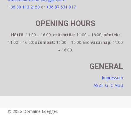
+36 30 113 2150
or
+36 87 531 017
OPENING HOURS
Hétfő:
11:00 – 16:00
;
csütörtök:
11:00 – 16:00
;
péntek:
11:00 – 16:00
;
szombat:
11:00 – 16:00
and
vasárnap:
11:00
– 16:00
.
GENERAL
Impressum
ÁSZF-GTC-AGB
© 2026 Domaine Edegger.