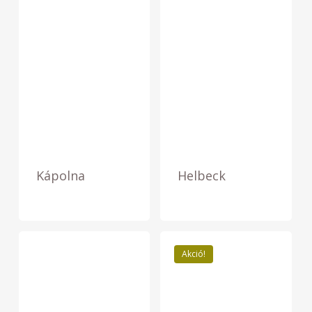
Kápolna
Helbeck
Akció!