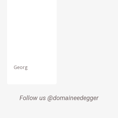
Georg
Follow us @domaineedegger