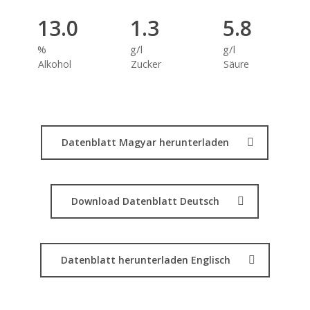
13.0
1.3
5.8
%
g/l
g/l
Alkohol
Zucker
Säure
Datenblatt Magyar herunterladen
Download Datenblatt Deutsch
Datenblatt herunterladen Englisch