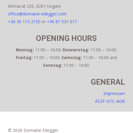
Római út 235, 8261 Ungarn
office@domaine-edegger.com
+36 30 113 2150
or
+36 87 531 017
OPENING HOURS
Montag:
11:00 – 16:00
;
Donnerstag:
11:00 – 16:00
;
Freitag:
11:00 – 16:00
;
Samstag:
11:00 – 16:00
and
Sonntag:
11:00 – 16:00
.
GENERAL
Impressum
ÁSZF-GTC-AGB
© 2026 Domaine Edegger.