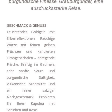
burgundische Finesse. Grauburgunder, eine
ausdrucksstarke Reise.
GESCHMACK & GENUSS
Leuchtendes Goldgelb mit
Silberreflektionen Rauchige
Würze mit feinen gelben
Früchten und kandierten
Orangenschalen – anregende
Frische. Kräftig im Gaumen,
sehr sanfte Säure und
burgundische Saftigkeit.
Vulkanische Mineralität und
ein feiner salziger
Nachgeschmack: Probieren
Sie Ihren Kápolna mit
Schinken und Käse.