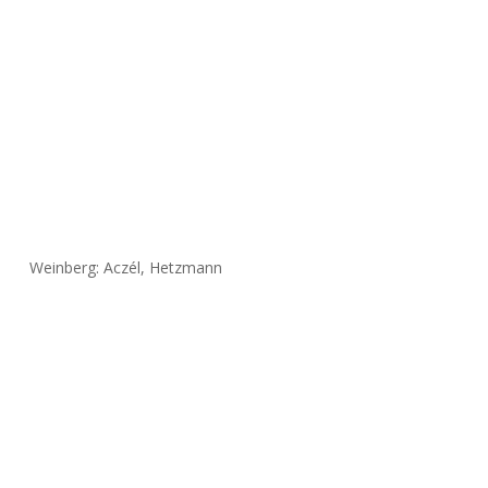
Weinberg: Aczél, Hetzmann